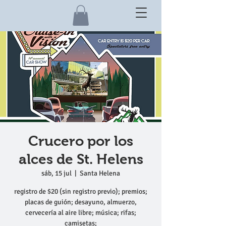
Crucero por los
alces de St. Helens
sáb, 15 jul
  |  
Santa Helena
registro de $20 (sin registro previo); premios;
placas de guión; desayuno, almuerzo,
cervecería al aire libre; música; rifas;
camisetas;