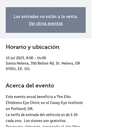
Las entradas no están a la venta.
Ver otros eventos
Horario y ubicación
15 jul 2023, 8:00 – 14:00
Santa Helena, 350 Belton Rd, St. Helens, OR
97051, EE. UU.
Acerca del evento
Este evento anual beneficia a The Elks 
Childrens Eye Clinic en el Casey Eye Institute 
en Portland, OR.
La tarifa de entrada del vehículo es de $ 20 
cada uno.  Los visores son gratuitos.   
Desayuno, almuerzo, cervecería al aire libre, 